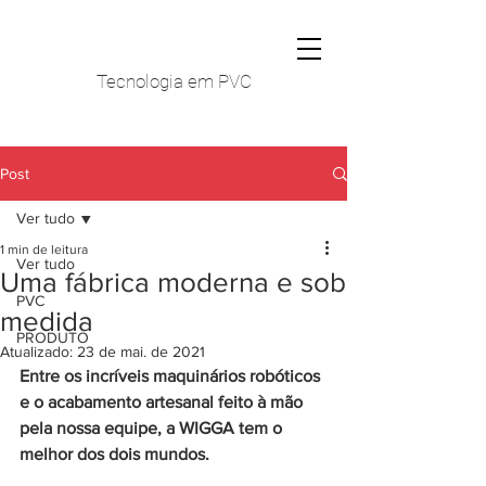
Tecnologia em PVC
Post
Ver tudo
1 min de leitura
Ver tudo
Uma fábrica moderna e sob
PVC
medida
PRODUTO
Atualizado:
23 de mai. de 2021
Entre os incríveis maquinários robóticos 
e o acabamento artesanal feito à mão 
pela nossa equipe, a WIGGA tem o 
melhor dos dois mundos.