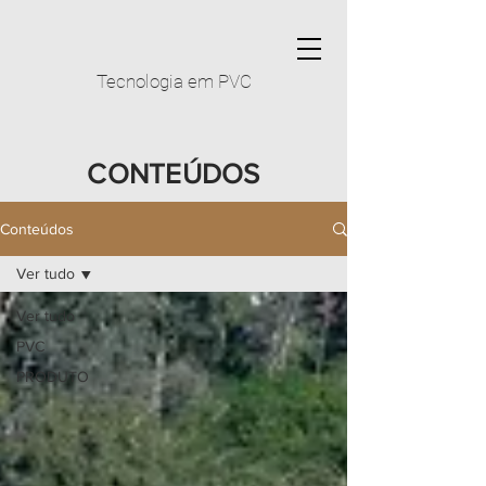
Tecnologia em PVC
CONTEÚDOS
Conteúdos
Ver tudo
Ver tudo
PVC
PRODUTO