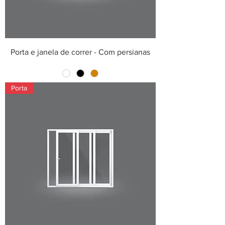
Porta e janela de correr - Com persianas
Porta