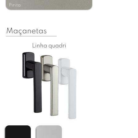
Pirita
Maçanetas
Linha quadri