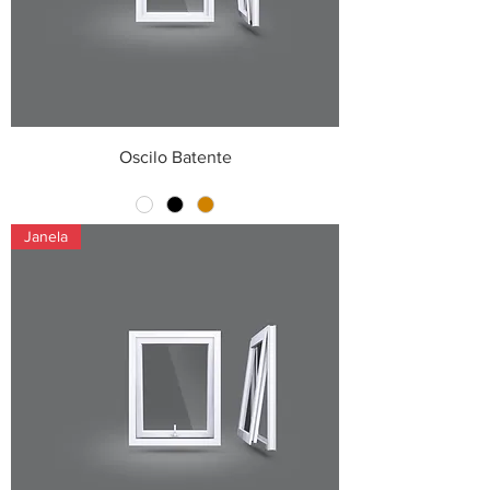
Oscilo Batente
Janela