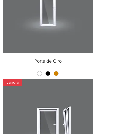
Porta de Giro
Janela