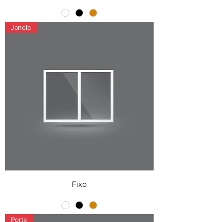
Janela
Fixo
Porta