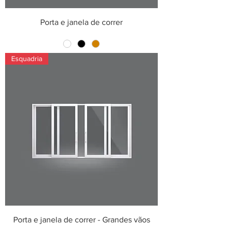
Porta e janela de correr
Esquadria
Porta e janela de correr - Grandes vãos