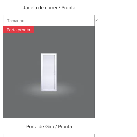
Janela de correr / Pronta
Porta pronta
Porta de Giro / Pronta