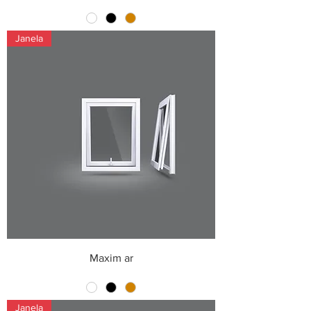
Janela
Maxim ar
Janela