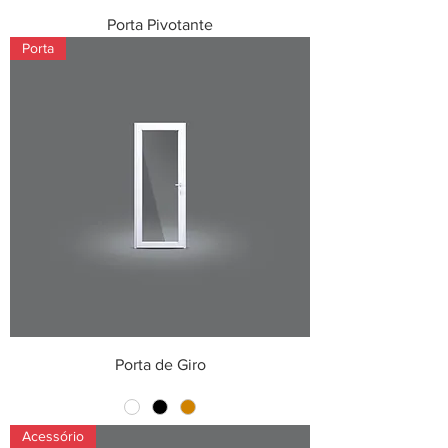
Porta Pivotante
Porta
Porta de Giro
Acessório