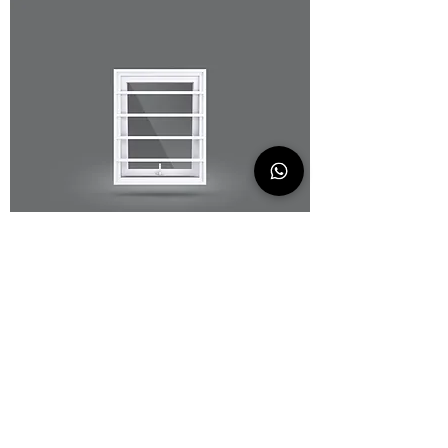
Gradil
Acessório