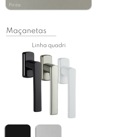
Pirita
Maçanetas
Linha quadri