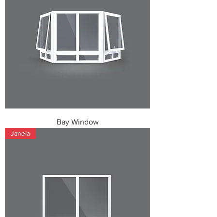
Bay Window
Janela