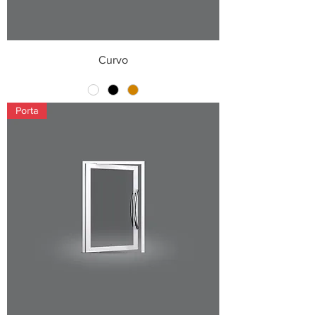
Curvo
Porta