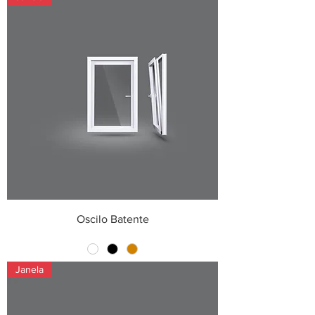
Oscilo Batente
Janela