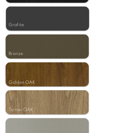
Grafite
Bronze
Golden OAK
Turner OAK