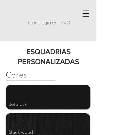
Tecnologia em PVC
ESQUADRIAS
PERSONALIZADAS
Cores
Jetblack
Black wood