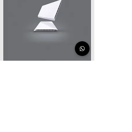
Forro 150x10mm
Forro