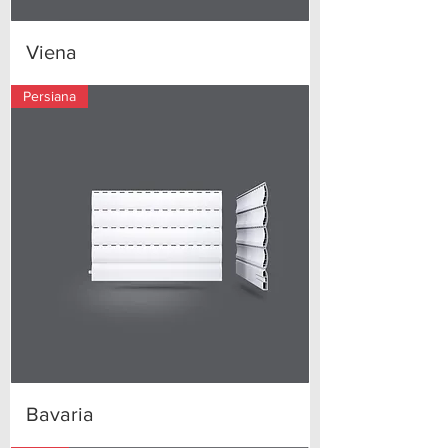
Viena
Persiana
Bavaria