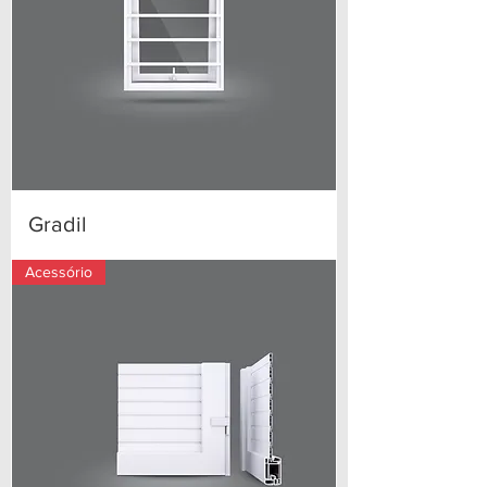
Gradil
Acessório