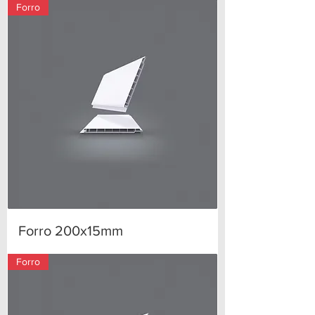
Forro
Forro 200x15mm
Forro