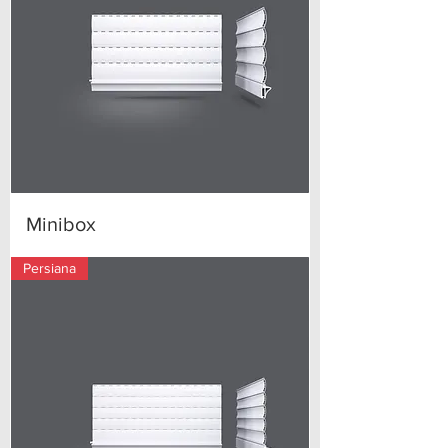
Minibox
Persiana