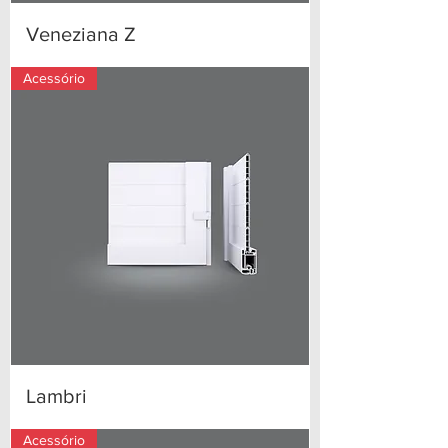
Veneziana Z
Acessório
Lambri
Acessório