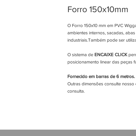
Forro 150x10mm
O Forro 150x10 mm em PVC Wigga 
ambientes internos, sacadas, abas 
industriais.Também pode ser utili
O sistema de
ENCAIXE CLICK
perm
posicionamento linear das peças fa
Fornecido em barras de 6 metros.
Outras dimensões consulte nosso 
consulta.