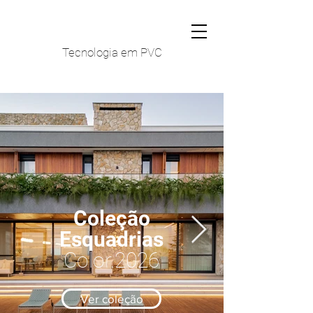
Tecnologia em PVC
Coleção
Esquadrias
Color
.2026
Ver coleção