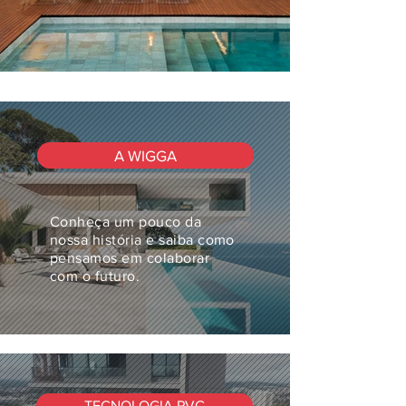
A WIGGA
Conheça um pouco da
nossa história e saiba como
pensamos em colaborar
com o futuro.
TECNOLOGIA PVC