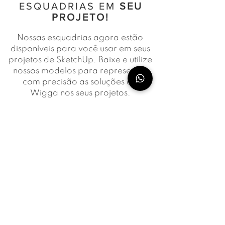
ESQUADRIAS EM
SEU
PROJETO!
Nossas esquadrias agora estão
disponíveis para você usar em seus
projetos de SketchUp. Baixe e utilize
nossos modelos para representar
com precisão as soluções da
Wigga nos seus projetos.
Download
SOLICITE SEU
ORÇAMENTO!