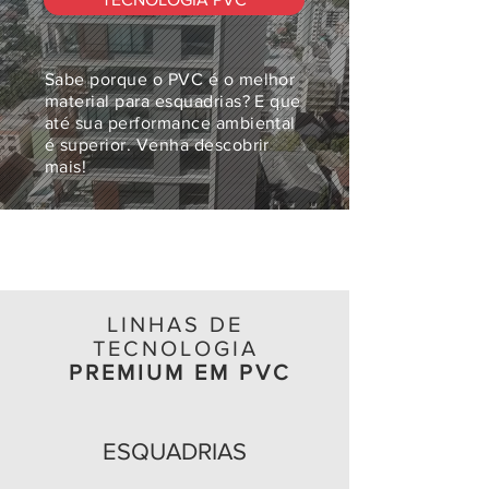
Sabe porque o PVC é o melhor
material para esquadrias? E que
até sua performance ambiental
é superior. Venha descobrir
mais!
LINHAS DE
TECNOLOGIA
PREMIUM EM PVC
ESQUADRIAS