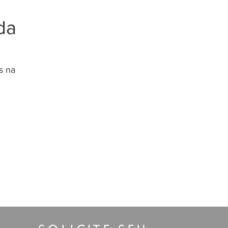
da
s na