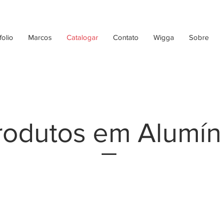
folio
Marcos
Catalogar
Contato
Wigga
Sobre
rodutos em Alumín