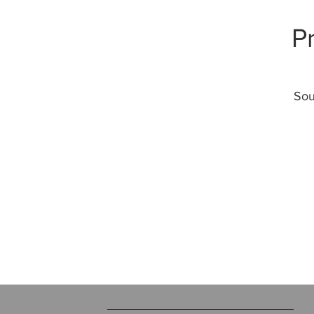
P
Sou