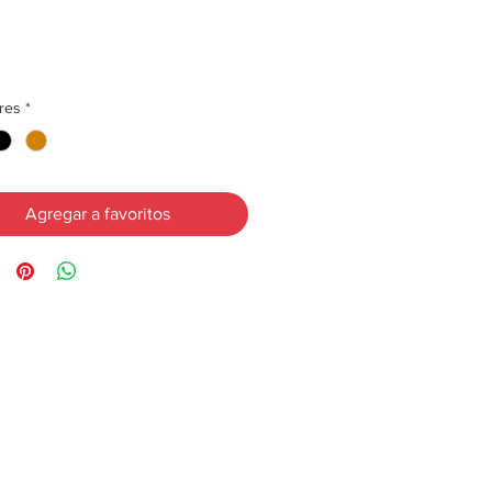
res
*
Agregar a favoritos