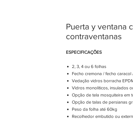
Puerta y ventana 
contraventanas
ESPECIFICAÇÕES
2, 3, 4 ou 6 folhas
Fecho cremona / fecho caracol 
Vedação vidros borracha EPD
Vidros monolíticos, insulados 
Opção de tela mosquiteira em te
Opção de talas de persianas 
Peso da folha até 60kg
Recolhedor embutido ou exter