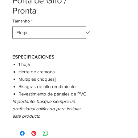
Porta de Giro /
Pronta
Tamanho
*
ESPECIFICACIONES
1 hoja
cierre de cremona
Múltiples choques]
Bisagras de alto rendimiento
Revestimiento de paneles de PVC
Importante: busque siempre un
profesional calificado para instalar
este producto.